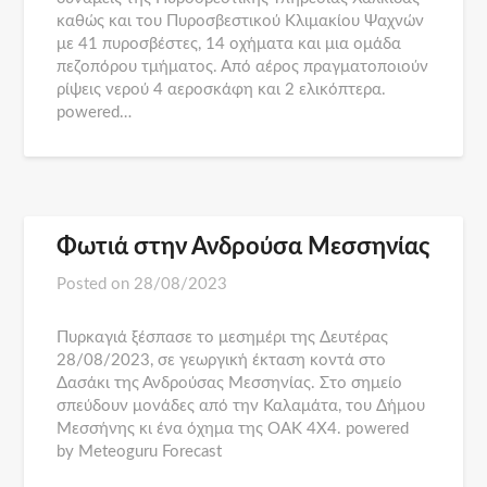
καθώς και του Πυροσβεστικού Κλιμακίου Ψαχνών
με 41 πυροσβέστες, 14 οχήματα και μια ομάδα
πεζοπόρου τμήματος. Από αέρος πραγματοποιούν
ρίψεις νερού 4 αεροσκάφη και 2 ελικόπτερα.
powered…
Φωτιά στην Ανδρούσα Μεσσηνίας
Posted on
28/08/2023
Πυρκαγιά ξέσπασε το μεσημέρι της Δευτέρας
28/08/2023, σε γεωργική έκταση κοντά στο
Δασάκι της Ανδρούσας Μεσσηνίας. Στο σημείο
σπεύδουν μονάδες από την Καλαμάτα, του Δήμου
Μεσσήνης κι ένα όχημα της ΟΑΚ 4Χ4. powered
by Meteoguru Forecast