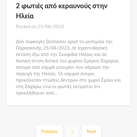
2 φωτιές από κεραυνούς στην
Ηλεία
Posted on
25/08/2023
Δύο πυρκαγές ξέσπασαν αργά το μεσημέρι της
Παρασκευής 25/08/2023, σε αγροτοδασική
έκταση έξω από την Σκαφιδιά Ηλείας και σε
δασική έκτση δυτικά του χωριού Σμέρνα Ζαχαρώς
ύστερα από ισχυρό μπουρίνι που σάρωσε την
περιοχή της Ηλείας. Οι ισχυροί άνεμοι
προκάλεσαν πτώσεις δέντρων στο χωριό Σμίλα και
στη Ζαχάρω, ενώ οι φωτιές εκτιμάται ότι
προκλήθηκαν από…
Previous
3
Next