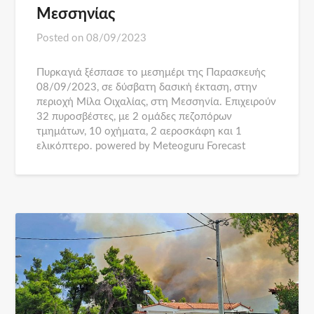
Μεσσηνίας
Posted on
08/09/2023
Πυρκαγιά ξέσπασε το μεσημέρι της Παρασκευής
08/09/2023, σε δύσβατη δασική έκταση, στην
περιοχή Μίλα Οιχαλίας, στη Μεσσηνία. Επιχειρούν
32 πυροσβέστες, με 2 ομάδες πεζοπόρων
τμημάτων, 10 οχήματα, 2 αεροσκάφη και 1
ελικόπτερο. powered by Meteoguru Forecast