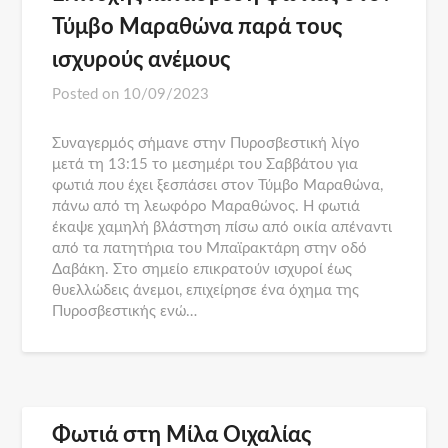
Τύμβο Μαραθώνα παρά τους
ισχυρούς ανέμους
Posted on
10/09/2023
Συναγερμός σήμανε στην Πυροσβεστική λίγο
μετά τη 13:15 το μεσημέρι του Σαββάτου για
φωτιά που έχει ξεσπάσει στον Τύμβο Μαραθώνα,
πάνω από τη λεωφόρο Μαραθώνος. H φωτιά
έκαψε χαμηλή βλάστηση πίσω από οικία απέναντι
από τα πατητήρια του Μπαϊρακτάρη στην οδό
Δαβάκη. Στο σημείο επικρατούν ισχυροί έως
θυελλώδεις άνεμοι, επιχείρησε ένα όχημα της
Πυροσβεστικής ενώ…
Φωτιά στη Μίλα Οιχαλίας