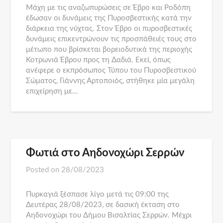
Μάχη με τις αναζωπυρώσεις σε Έβρο και Ροδόπη
έδωσαν οι δυνάμεις της Πυροσβεστικής κατά την
διάρκεια της νύχτας. Στον Έβρο οι πυροσβεστικές
δυνάμεις επικεντρώνουν τις προσπάθειές τους στο
μέτωπο που βρίσκεται βορειοδυτικά της περιοχής
Κοτρωνιά Έβρου προς τη Δαδιά. Εκεί, όπως
ανέφερε ο εκπρόσωπος Τύπου του Πυροσβεστικού
Σώματος, Γιάννης Αρτοποιός, στήθηκε μία μεγάλη
επιχείρηση με…
Φωτιά στο Αηδονοχώρι Σερρών
Posted on
28/08/2023
Πυρκαγιά ξέσπασε λίγο μετά τις 09:00 της
Δευτέρας 28/08/2023, σε δασική έκταση στο
Αηδονοχώρι του Δήμου Βισαλτίας Σερρών. Μέχρι