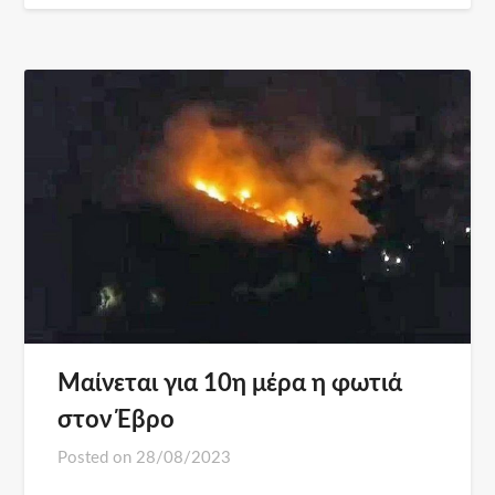
Μαίνεται για 10η μέρα η φωτιά
στον Έβρο
Posted on
28/08/2023