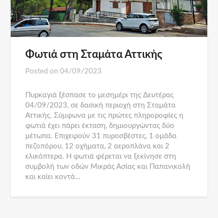
Φωτιά στη Σταμάτα Αττικής
Posted on
04/09/2023
Πυρκαγιά ξέσπασε το μεσημέρι της Δευτέρας
04/09/2023, σε δασική περιοχή στη Σταμάτα
Αττικής. Σύμφωνα με τις πρώτες πληροροφίες η
φωτιά έχει πάρει έκταση, δημιουργώντας δύο
μέτωπα. Επιχειρούν 31 πυροσβέστες, 1 ομάδα
πεζοπόρου, 12 οχήματα, 2 αεροπλάνα και 2
ελικόπτερα. Η φωτιά φέρεται να ξεκίνησε στη
συμβολή των οδών Μικράς Ασίας και Παπανικολή
και καίει κοντά…