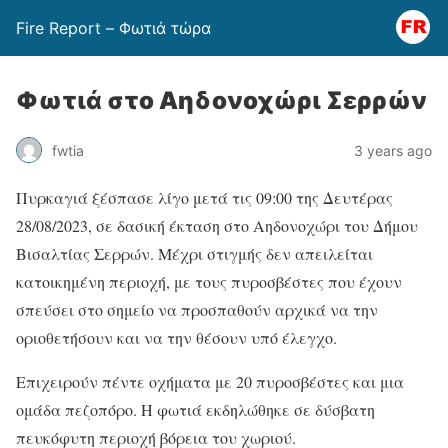
Fire Report – Φωτιά τώρα
Φωτιά στο Αηδονοχώρι Σερρών
fwtia
3 years ago
Πυρκαγιά ξέσπασε λίγο μετά τις 09:00 της Δευτέρας
28/08/2023, σε δασική έκταση στο Αηδονοχώρι του Δήμου
Βισαλτίας Σερρών. Μέχρι στιγμής δεν απειλείται
κατοικημένη περιοχή, με τους πυροσβέστες που έχουν
σπεύσει στο σημείο να προσπαθούν αρχικά να την
οριοθετήσουν και να την θέσουν υπό έλεγχο.
Επιχειρούν πέντε οχήματα με 20 πυροσβέστες και μια
ομάδα πεζοπόρο. Η φωτιά εκδηλώθηκε σε δύσβατη
πευκόφυτη περιοχή βόρεια του χωριού.