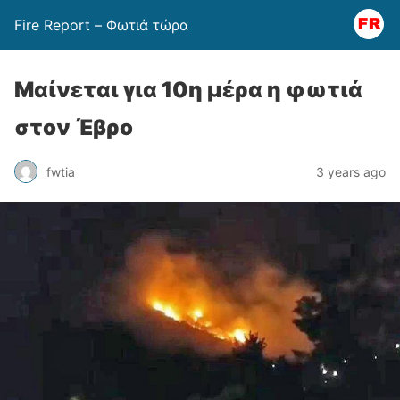
Fire Report – Φωτιά τώρα
Μαίνεται για 10η μέρα η φωτιά
στον Έβρο
fwtia
3 years ago