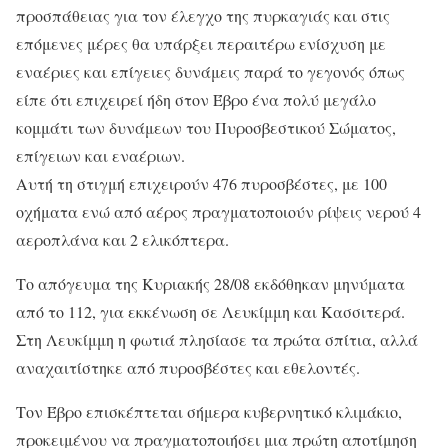
προσπάθειας για τον έλεγχο της πυρκαγιάς και στις
επόμενες μέρες θα υπάρξει περαιτέρω ενίσχυση με
εναέριες και επίγειες δυνάμεις παρά το γεγονός όπως
είπε ότι επιχειρεί ήδη στον Έβρο ένα πολύ μεγάλο
κομμάτι των δυνάμεων του Πυροσβεστικού Σώματος,
επίγειων και εναέριων.
Αυτή τη στιγμή επιχειρούν 476 πυροσβέστες, με 100
οχήματα ενώ από αέρος πραγματοποιούν ρίψεις νερού 4
αεροπλάνα και 2 ελικόπτερα.
Το απόγευμα της Κυριακής 28/08 εκδόθηκαν μηνύματα
από το 112, για εκκένωση σε Λευκίμμη και Κασσιτερά.
Στη Λευκίμμη η φωτιά πλησίασε τα πρώτα σπίτια, αλλά
αναχαιτίστηκε από πυροσβέστες και εθελοντές.
Τον Έβρο επισκέπτεται σήμερα κυβερνητικό κλιμάκιο,
προκειμένου να πραγματοποιήσει μια πρώτη αποτίμηση