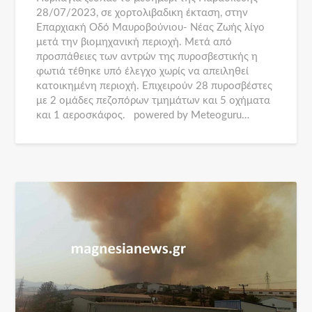
28/07/2023, σε χορτολιβαδικη έκταση, στην
Επαρχιακή Οδό Μαυροβούνιου- Νέας Ζωής λίγο
μετά την βιομηχανική περιοχή. Μετά από
προσπάθειες των αντρών της πυροσβεστικής η
φωτιά τέθηκε υπό έλεγχο χωρίς να απειληθεί
κατοικημένη περιοχή. Επιχειρούν 28 πυροσβέστες
με 2 ομάδες πεζοπόρων τμημάτων και 5 οχήματα
και 1 αεροσκάφος. powered by Meteoguru…