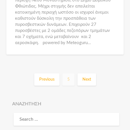
περιοχή Νέου Μοναστηρίου, στο Δήμο Δομοκού
Φθιώτιδας. Μέχρι στιγμής δεν απειλείται
κατοικημένη περιοχή ωστόσο οι ισχυροί άνεμοι
καθιστούν δύσκολη την προσπάθεια των
πυροσβεστικών δυνάμεων. Επιχειρούν 27
πυροσβέστες με 2 ομάδες πεζοπόρων τμημάτων
και 7 οχήματα, ενώ μεταβαίνουν και 2
αεροσκάφη. powered by Meteoguru…
Previous
5
Next
ΑΝΑΖΗΤΗΣΗ