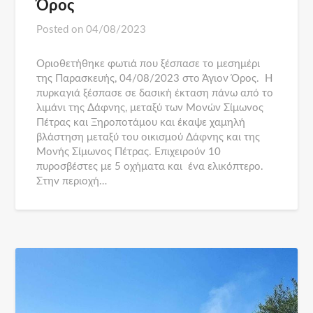
Όρος
Posted on
04/08/2023
Οριοθετήθηκε φωτιά που ξέσπασε το μεσημέρι
της Παρασκευής, 04/08/2023 στο Άγιον Όρος. Η
πυρκαγιά ξέσπασε σε δασική έκταση πάνω από το
λιμάνι της Δάφνης, μεταξύ των Μονών Σίμωνος
Πέτρας και Ξηροποτάμου και έκαψε χαμηλή
βλάστηση μεταξύ του οικισμού Δάφνης και της
Μονής Σίμωνος Πέτρας. Επιχειρούν 10
πυροσβέστες με 5 οχήματα και ένα ελικόπτερο.
Στην περιοχή…