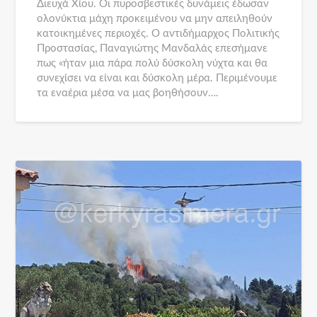
Διευχά Χίου. Οι πυροσβεστικές δυνάμεις έδωσαν
ολονύκτια μάχη προκειμένου να μην απειληθούν
κατοικημένες περιοχές. Ο αντιδήμαρχος Πολιτικής
Προστασίας, Παναγιώτης Μανδαλάς επεσήμανε
πως «ήταν μια πάρα πολύ δύσκολη νύχτα και θα
συνεχίσει να είναι και δύσκολη μέρα. Περιμένουμε
τα εναέρια μέσα να μας βοηθήσουν….