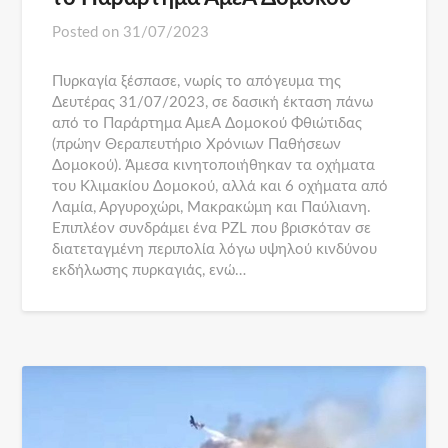
Posted on
31/07/2023
Πυρκαγία ξέσπασε, νωρίς το απόγευμα της
Δευτέρας 31/07/2023, σε δασική έκταση πάνω
από το Παράρτημα ΑμεΑ Δομοκού Φθιώτιδας
(πρώην Θεραπευτήριο Χρόνιων Παθήσεων
Δομοκού). Άμεσα κινητοποιήθηκαν τα οχήματα
του Κλιμακίου Δομοκού, αλλά και 6 οχήματα από
Λαμία, Αργυροχώρι, Μακρακώμη και Παύλιανη.
Επιπλέον συνδράμει ένα PZL που βρισκόταν σε
διατεταγμένη περιπολία λόγω υψηλού κινδύνου
εκδήλωσης πυρκαγιάς, ενώ…