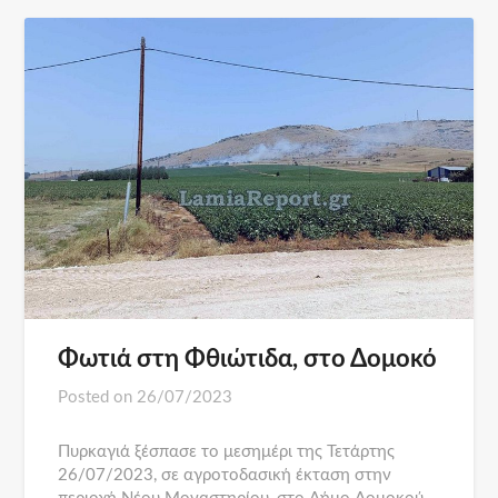
Φωτιά στη Φθιώτιδα, στο Δομοκό
Posted on
26/07/2023
Πυρκαγιά ξέσπασε το μεσημέρι της Τετάρτης
26/07/2023, σε αγροτοδασική έκταση στην