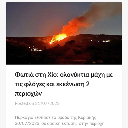
Φωτιά στη Χίο: ολονύκτια μάχη με
τις φλόγες και εκκένωση 2
περιοχών
Posted on
31/07/2023
Πυρκαγιά ξέσπασε το βράδυ της Κυριακής
30/07/2023, σε δασική έκταση, στην περιοχή