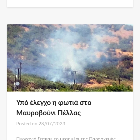
Υπό έλεγχο η φωτιά στο
Μαυροβούνι Πέλλας
Posted on
28/07/2023
Πυρκαγιά ξέσπαε το μεσημέρι της Παρασκευής