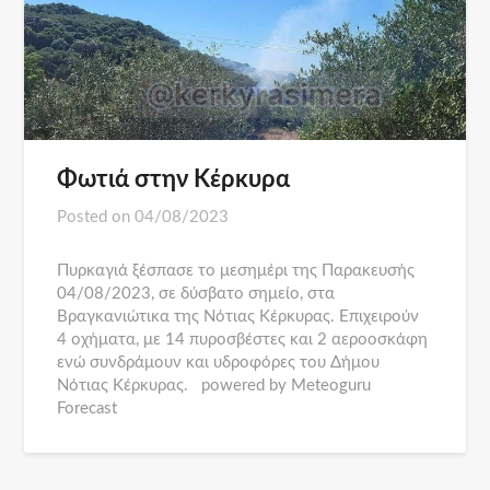
Φωτιά στην Κέρκυρα
Posted on
04/08/2023
Πυρκαγιά ξέσπασε το μεσημέρι της Παρακευσής
04/08/2023, σε δύσβατο σημείο, στα
Βραγκανιώτικα της Νότιας Κέρκυρας. Επιχειρούν
4 οχήματα, με 14 πυροσβέστες και 2 αεροοσκάφη
ενώ συνδράμουν και υδροφόρες του Δήμου
Νότιας Κέρκυρας. powered by Meteoguru
Forecast