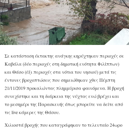
Σε κατάσταση έκτακτης ανάγκης κηρύχτηκαν περιοχές σε
Καβάλα (δύο περιοχές στη δημοτική ενότητα Φιλίππων)
και Θάσο (έξι περιοχές στα νότια του νησιού) μετά τις
έντονες βροχοπτώσεις που σημειώθηκαν χθες Πέμπτη
21/11/2019 προκαλώντας πλημμύρισα φαινόμενα. Η βροχή
συνεχίστηκε και τη διάρκεια της νύχτας ενώ βρέχει και
το μεσημέρι της Παρασκευής όπως μπορείτε να δείτε από
τις live κάμερες της Θάσου.
Χιλιοστά βροχής που καταγράφηκαν το τελευταίο 24ωρο