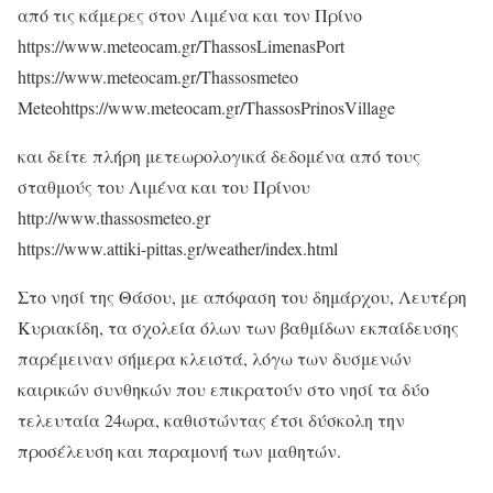
από τις κάμερες στον Λιμένα και τον Πρίνο
https://www.meteocam.gr/ThassosLimenasPort
https://www.meteocam.gr/Thassosmeteo
Meteohttps://www.meteocam.gr/ThassosPrinosVillage
και δείτε πλήρη μετεωρολογικά δεδομένα από τους
σταθμούς του Λιμένα και του Πρίνου
http://www.thassosmeteo.gr
https://www.attiki-pittas.gr/weather/index.html
Στο νησί της Θάσου, με απόφαση του δημάρχου, Λευτέρη
Κυριακίδη, τα σχολεία όλων των βαθμίδων εκπαίδευσης
παρέμειναν σήμερα κλειστά, λόγω των δυσμενών
καιρικών συνθηκών που επικρατούν στο νησί τα δύο
τελευταία 24ωρα, καθιστώντας έτσι δύσκολη την
προσέλευση και παραμονή των μαθητών.