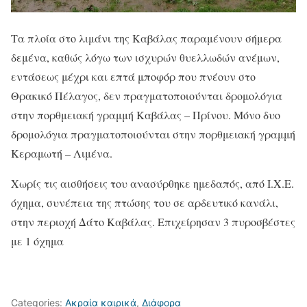
Τα πλοία στο λιμάνι της Καβάλας παραμένουν σήμερα
δεμένα, καθώς λόγω των ισχυρών θυελλωδών ανέμων,
εντάσεως μέχρι και επτά μποφόρ που πνέουν στο
Θρακικό Πέλαγος, δεν πραγματοποιούνται δρομολόγια
στην πορθμειακή γραμμή Καβάλας – Πρίνου. Μόνο δυο
δρομολόγια πραγματοποιούνται στην πορθμειακή γραμμή
Κεραμωτή – Λιμένα.
Χωρίς τις αισθήσεις του ανασύρθηκε ημεδαπός, από Ι.Χ.Ε.
όχημα, συνέπεια της πτώσης του σε αρδευτικό κανάλι,
στην περιοχή Δάτο Καβάλας. Επιχείρησαν 3 πυροσβέστες
με 1 όχημα
Categories:
Ακραία καιρικά
,
Διάφορα