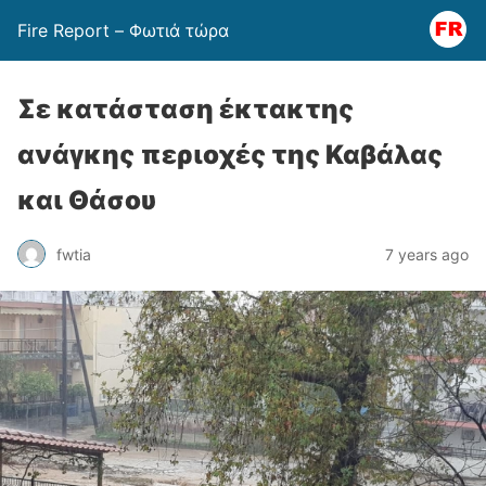
Fire Report – Φωτιά τώρα
Σε κατάσταση έκτακτης
ανάγκης περιοχές της Καβάλας
και Θάσου
fwtia
7 years ago