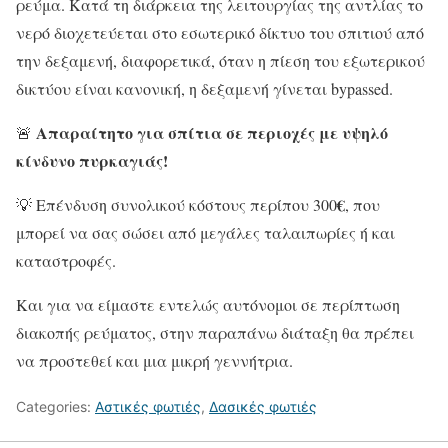
ρεύμα. Κατά τη διάρκεια της λειτουργίας της αντλίας το
νερό διοχετεύεται στο εσωτερικό δίκτυο του σπιτιού από
την δεξαμενή, διαφορετικά, όταν η πίεση του εξωτερικού
δικτύου είναι κανονική, η δεξαμενή γίνεται bypassed.
Απαραίτητο για σπίτια σε περιοχές με υψηλό
🚨
κίνδυνο πυρκαγιάς!
€
💡 Επένδυση συνολικού κόστους περίπου 300
, που
μπορεί να σας σώσει από μεγάλες ταλαιπωρίες ή και
καταστροφές.
Και για να είμαστε εντελώς αυτόνομοι σε περίπτωση
διακοπής ρεύματος, στην παραπάνω διάταξη θα πρέπει
να προστεθεί και μια μικρή γεννήτρια.
Categories:
Αστικές φωτιές
,
Δασικές φωτιές