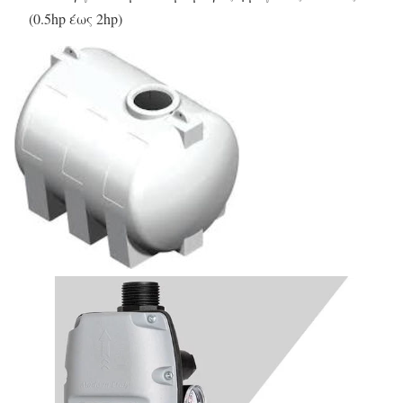
(0.5hp έως 2hp)