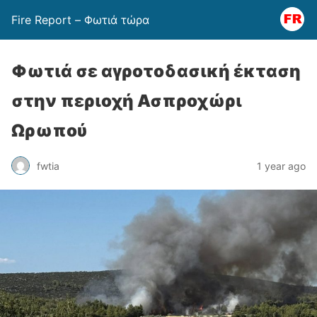
Fire Report – Φωτιά τώρα
Φωτιά σε αγροτοδασική έκταση
στην περιοχή Ασπροχώρι
Ωρωπού
fwtia
1 year ago