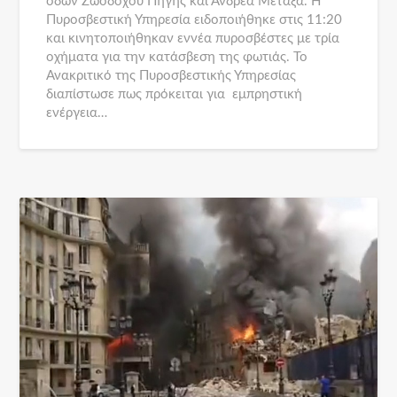
οδών Ζωοδόχου Πηγής και Ανδρέα Μεταξά. Η
Πυροσβεστική Υπηρεσία ειδοποιήθηκε στις 11:20
και κινητοποιήθηκαν εννέα πυροσβέστες με τρία
οχήματα για την κατάσβεση της φωτιάς. Το
Ανακριτικό της Πυροσβεστικής Υπηρεσίας
διαπίστωσε πως πρόκειται για εμπρηστική
ενέργεια…