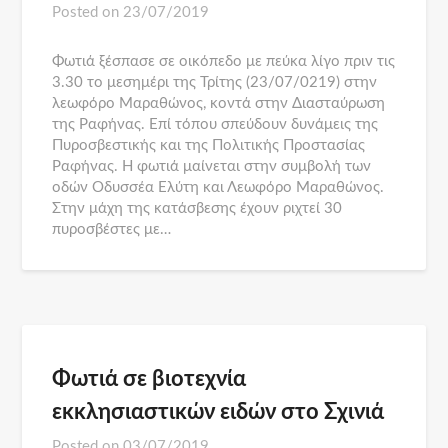
Posted on
23/07/2019
Φωτιά ξέσπασε σε οικόπεδο με πεύκα λίγο πριν τις
3.30 το μεσημέρι της Τρίτης (23/07/0219) στην
λεωφόρο Μαραθώνος, κοντά στην Διασταύρωση
της Ραφήνας. Επί τόπου σπεύδουν δυνάμεις της
Πυροσβεστικής και της Πολιτικής Προστασίας
Ραφήνας. Η φωτιά μαίνεται στην συμβολή των
οδών Οδυσσέα Ελύτη και Λεωφόρο Μαραθώνος.
Στην μάχη της κατάσβεσης έχουν ριχτεί 30
πυροσβέστες με…
Φωτιά σε βιοτεχνία
εκκλησιαστικών ειδών στο Σχινιά
Posted on
03/07/2019