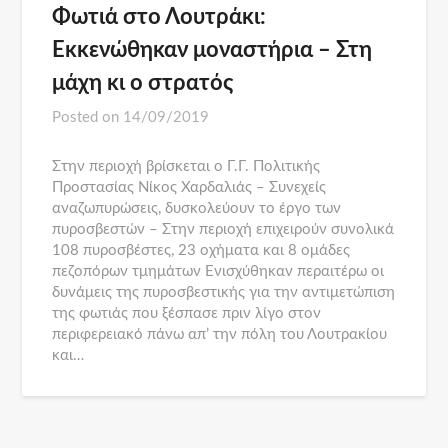
Φωτιά στο Λουτράκι:
Εκκενώθηκαν μοναστήρια – Στη
μάχη κι ο στρατός
Posted on
14/09/2019
Στην περιοχή βρίσκεται ο Γ.Γ. Πολιτικής
Προστασίας Νίκος Χαρδαλιάς – Συνεχείς
αναζωπυρώσεις, δυσκολεύουν το έργο των
πυροσβεστών – Στην περιοχή επιχειρούν συνολικά
108 πυροσβέστες, 23 οχήματα και 8 ομάδες
πεζοπόρων τμημάτων Ενισχύθηκαν περαιτέρω οι
δυνάμεις της πυροσβεστικής για την αντιμετώπιση
της φωτιάς που ξέσπασε πριν λίγο στον
περιφερειακό πάνω απ’ την πόλη του Λουτρακίου
και…