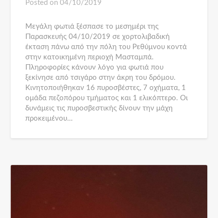
Posted on
04/10/2019
Μεγάλη φωτιά ξέσπασε το μεσημέρι της
Παρασκευής 04/10/2019 σε χορτολιβαδική
έκταση πάνω από την πόλη του Ρεθύμνου κοντά
στην κατοικημένη περιοχή Μασταμπά.
Πληροφορίες κάνουν λόγο για φωτιά που
ξεκίνησε από τσιγάρο στην άκρη του δρόμου.
Κινητοποιήθηκαν 16 πυροσβέστες, 7 οχήματα, 1
ομάδα πεζοπόρου τμήματος και 1 ελικόπτερο. Οι
δυνάμεις τις πυροσβεστικής δίνουν την μάχη
προκειμένου…