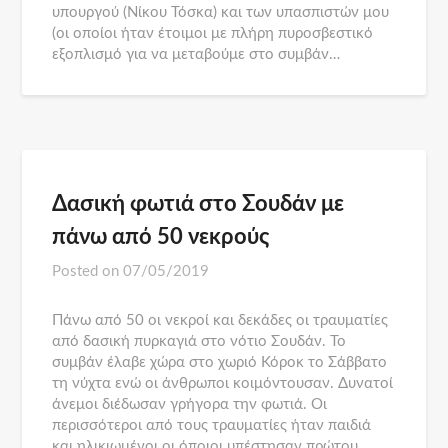
υπουργού (Νίκου Τόσκα) και των υπασπιστών μου
(οι οποίοι ήταν έτοιμοι με πλήρη πυροσβεστικό
εξοπλισμό για να μεταβούμε στο συμβάν…
Δασική φωτιά στο Σουδάν με
πάνω από 50 νεκρούς
Posted on
07/05/2019
Πάνω από 50 οι νεκροί και δεκάδες οι τραυματίες
από δασική πυρκαγιά στο νότιο Σουδάν. Το
συμβάν έλαβε χώρα στο χωριό Κόροκ το Σάββατο
τη νύχτα ενώ οι άνθρωποι κοιμόντουσαν. Δυνατοί
άνεμοι διέδωσαν γρήγορα την φωτιά. Οι
περισσότεροι από τους τραυματίες ήταν παιδιά
και ηλικιωμένοι οι όποιοι υπέστησαν πρώτου