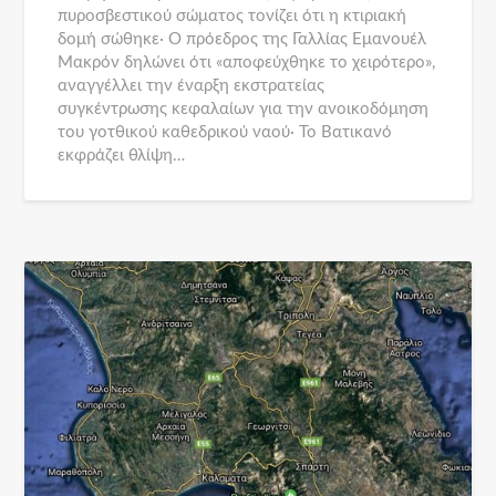
πυροσβεστικού σώματος τονίζει ότι η κτιριακή
δομή σώθηκε· Ο πρόεδρος της Γαλλίας Εμανουέλ
Μακρόν δηλώνει ότι «αποφεύχθηκε το χειρότερο»,
αναγγέλλει την έναρξη εκστρατείας
συγκέντρωσης κεφαλαίων για την ανοικοδόμηση
του γοτθικού καθεδρικού ναού· Το Βατικανό
εκφράζει θλίψη…