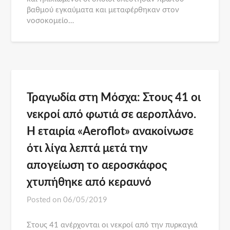
βαθμού εγκαύματα και μεταφέρθηκαν στον
νοσοκομείο…
Τραγωδία στη Μόσχα: Στους 41 οι
νεκροί από φωτιά σε αεροπλάνο.
Η εταιρία «Aeroflot» ανακοίνωσε
ότι λίγα λεπτά μετά την
απογείωση το αεροσκάφος
χτυπήθηκε από κεραυνό
Posted on
06/05/2019
Στους 41 ανέρχονται οι νεκροί από την πυρκαγιά