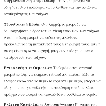
διαβρώνεται λόγω της εκθεσης στο νερό, μπορεί να
οδηγήσει στο ξεκόλλημα των πλίνθων και την απώλεια
σταθερότητας των τοίχων.
Υδροστατική Πίεση:
Οι πλημμύρες μπορούν να
δημιουργήσουν υδροστατική πίεση εναντίον των τοίχων.
Αυτή η πίεση μπορεί να πιέσει τις πλίνθους,
προκαλώντας τη μετακίνησή τους ή τη ρωγμή τους. Εάν η
πίεση είναι αρκετά ισχυρή, μπορεί να οδηγήσει στην
κατάρρευση των τοίχων.
Επικάλυψη των Θεμελίων:
Το θεμέλιο του σπιτιού
μπορεί επίσης να επηρεαστεί από πλημμύρες. Εάν το
έδαφος κάτω από το θεμέλιο κορεστεί με νερό, μπορεί να
οδηγήσει σε εγκατάλειψη ή μετακίνηση του θεμελίου,
πράγμα που μπορεί να προκαλέσει προβλήματα δομής.
Έλλειψη Κατάλληλης Αποστράγγισης:
Η ανεπαρκής