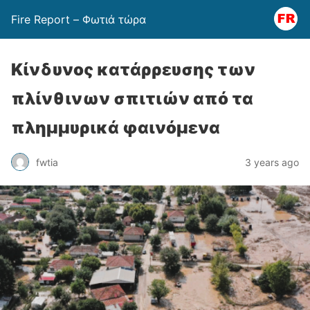
Fire Report – Φωτιά τώρα
Κίνδυνος κατάρρευσης των
πλίνθινων σπιτιών από τα
πλημμυρικά φαινόμενα
fwtia
3 years ago