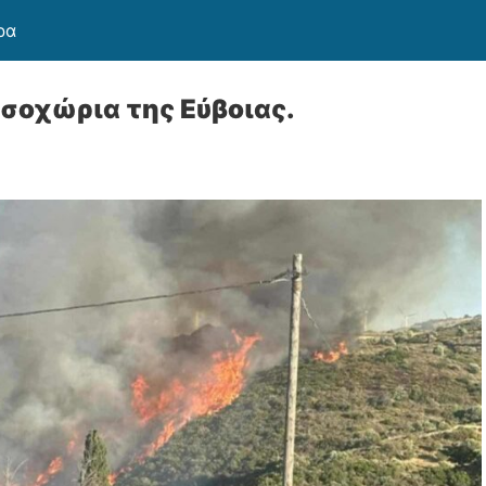
ρα
σοχώρια της Εύβοιας.