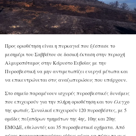
Προς οριοθέτηση είναι η πυρκαγιά που ξέσπασε το
μεσημέρι του Σαββάτου σε δασική έκταση στην περιοχή
Αλμυροπόταμος στην Κάρυστο Ευβοίας με την
Πυροσβεστική να μην αντιμετωπίζει ενεργά μέτωπα και
να επικεντρώνεται στις αναζωπυρώσεις που υπάρχουν.
Στο σημείο παραμένουν ισχυρές πυροσβεστικές δυνάμεις
που επιχειρούν για την πλήρη οριοθέτηση και τον έλεγχο
της φωτιάς. Συνολικά επιχειρούν 120 πυροσβέστες, με 5
ομάδες πεζοπόρων τμημάτων της 4ης, 10ης και 20ης
ΕΜΟΔΕ, εθελοντές και 35 πυροσβεστικά οχήματα. Από
αέρος πραγματοποιούσαν ρίψεις μέχρι να πέσει το φως