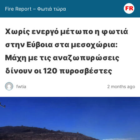
Fire Report – Φωτιά τώρα
Χωρίς ενεργό μέτωπο η φωτιά
στην Εύβοια στα μεσοχώρια:
Μάχη με τις αναζωπυρώσεις
δίνουν οι 120 πυροσβέστες
fwtia
2 months ago